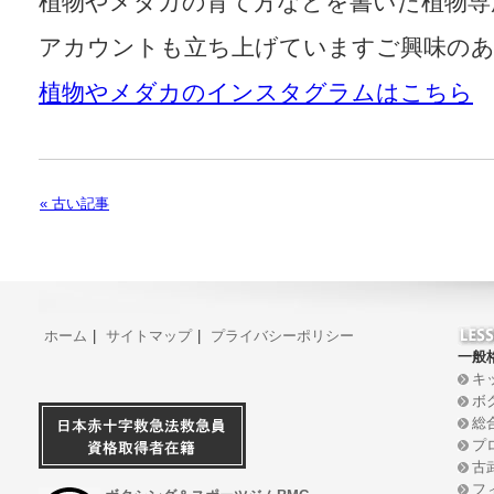
植物やメダカの育て方などを書いた植物専用ブロ
アカウントも立ち上げていますご興味の
植物やメダカのインスタグラムはこちら
« 古い記事
ホーム
|
サイトマップ
|
プライバシーポリシー
一般
キ
ボ
総
プ
古
フ