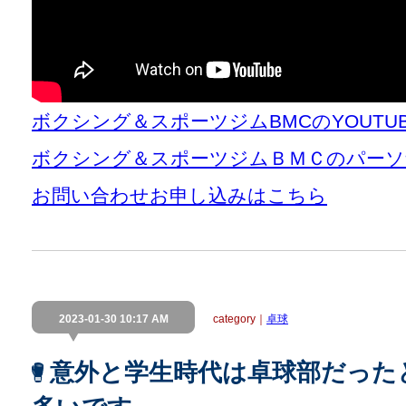
ボクシング＆スポーツジムBMCのYOUT
ボクシング＆スポーツジムＢＭＣのパー
お問い合わせお申し込みはこちら
2023-01-30 10:17 AM
category｜
卓球
意外と学生時代は卓球部だった