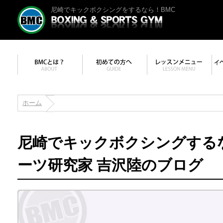
尼崎でキックボクシングをするなら！BMC
ホーム
尼崎でキックボクシングする
ーツ研究家 吉沢陸のブログ