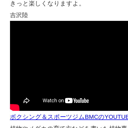
きっと楽しくなりますよ。
吉沢陸
ボクシング＆スポーツジムBMCのYOUT