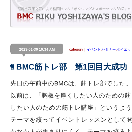
尼崎市武庫之荘にある格闘技ジム「ボクシング＆スポーツジムBMC」の
2023-01-30 10:34 AM
category｜
イベント
,
セミナー
,
ダイエッ
BMC筋トレ部 第1回目大成功
先日の午前中のBMCは、筋トレ部でした。
以前は、「胸板を厚くしたい人のための筋
したい人のための筋トレ講座」というよう
テーマを絞ってイベントレッスンとして
かなか人が集まりにくく、テーマを絞るよ