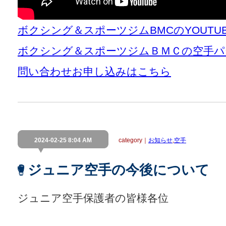
ボクシング＆スポーツジムBMCのYOUT
ボクシング＆スポーツジムＢＭＣの空手パ
問い合わせお申し込みはこちら
2024-02-25 8:04 AM
category｜
お知らせ
,
空手
ジュニア空手の今後について
ジュニア空手保護者の皆様各位