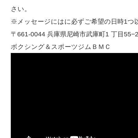
さい。
​※メッセージにはに必ずご希望の日時1つ
〒661-0044 兵庫県尼崎市武庫町1 丁目55−2
ボクシング＆スポーツジムＢＭＣ