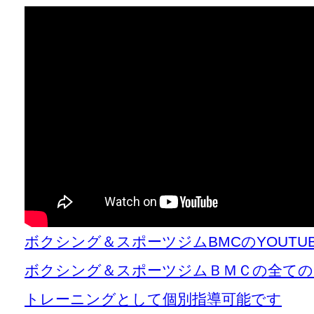
ボクシング＆スポーツジムBMCのYOUT
ボクシング＆スポーツジムＢＭＣの全て
トレーニングとして個別指導可能です