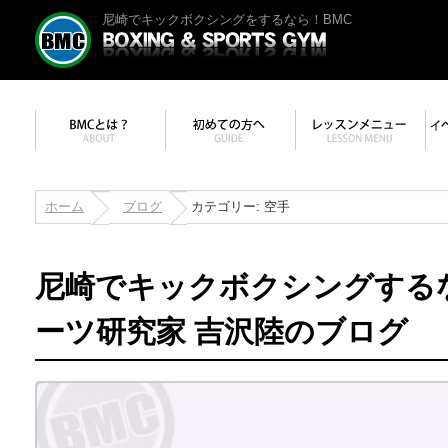
尼崎でキックボクシングをするなら！BMC
ホーム
ブログ
カテゴリー: 空手
尼崎でキックボクシングする
ーツ研究家 吉沢陸のブログ