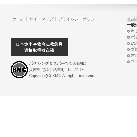
ホーム
|
サイトマップ
|
プライバシーポリシー
一般
キ
ボ
総
プ
古
フ
ボクシング＆スポーツジムBMC
兵庫県尼崎市武庫町1-55-22-1F
Copyright(C) BMC All rights reserved.