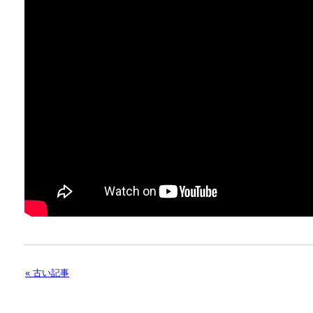
« 古い記事