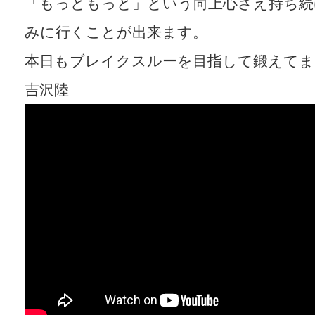
「もっともっと」という向上心さえ持ち続
みに行くことが出来ます。
本日もブレイクスルーを目指して鍛えてま
吉沢陸