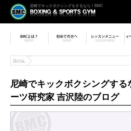
尼崎でキックボクシングをするなら！BMC
ホーム
尼崎でキックボクシングする
ーツ研究家 吉沢陸のブログ