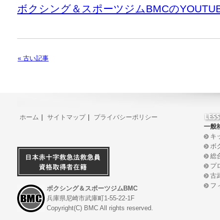
ボクシング＆スポーツジムBMCのYOUT
« 古い記事
ホーム
|
サイトマップ
|
プライバシーポリシー
一般
キ
ボ
総
プ
古
フ
ボクシング＆スポーツジムBMC
兵庫県尼崎市武庫町1-55-22-1F
Copyright(C) BMC All rights reserved.