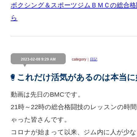
ボクシング＆スポーツジムＢＭＣの総合格
ら
2023-02-08 9:29 AM
category｜
日記
これだけ活気があるのは本当に
動画は先日のBMCです。
21時～22時の総合格闘技のレッスンの時
ゃった皆さんです。
コロナが始まって以来、ジム内に人が少な