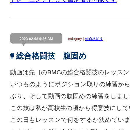
2023-02-08 9:36 AM
category｜
総合格闘技
総合格闘技 腹固め
動画は先日のBMCの総合格闘技のレッス
いつものようにポジション取りの練習か
ぶり、そして動画の腹固めの練習をしまし
この技は私が高校生の頃から得意技にして
この日もレッスンで何をするか決めてい