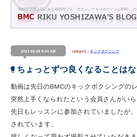
尼崎市武庫之荘にある格闘技ジム「ボクシング＆スポーツジムBMC」の
2023-02-08 9:44 AM
category｜
キックボクシング
ちょっとずつ良くなることはな
動画は先日のBMCのキックボクシングの
突然上手くなられたという会員さんがい
先日もレッスンに参加されていましたが、
されています。
嬉しくなって思わず撮影させていただき