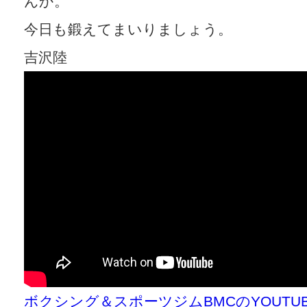
んか。
今日も鍛えてまいりましょう。
吉沢陸
ボクシング＆スポーツジムBMCのYOUT