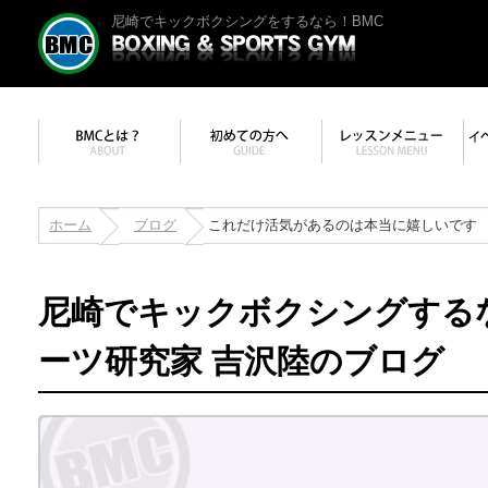
尼崎でキックボクシングをするなら！BMC
ホーム
ブログ
これだけ活気があるのは本当に嬉しいです
尼崎でキックボクシングする
ーツ研究家 吉沢陸のブログ