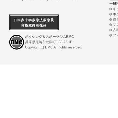
一般
キ
ボ
総
プ
古
フ
ボクシング＆スポーツジムBMC
兵庫県尼崎市武庫町1-55-22-1F
Copyright(C) BMC All rights reserved.