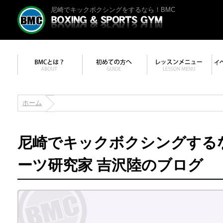
尼崎でキックボクシングをするなら！BMC
ホーム
尼崎でキックボクシングする
ーツ研究家 吉沢陸のブログ