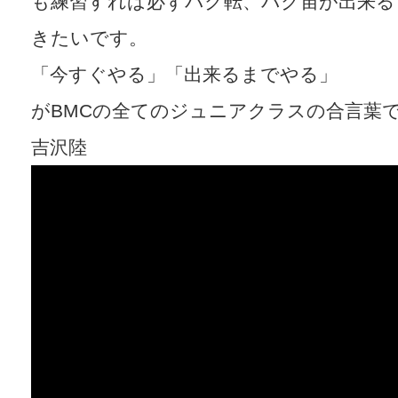
も練習すれば必ずバク転、バク宙が出来る
きたいです。
「今すぐやる」「出来るまでやる」
がBMCの全てのジュニアクラスの合言葉
吉沢陸