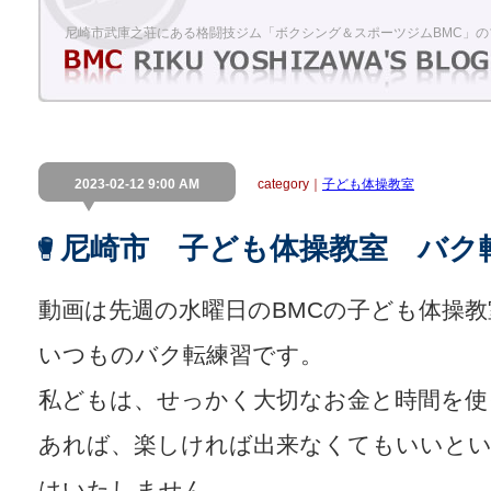
尼崎市武庫之荘にある格闘技ジム「ボクシング＆スポーツジムBMC」の
2023-02-12 9:00 AM
category｜
子ども体操教室
尼崎市 子ども体操教室 バク
動画は先週の水曜日のBMCの子ども体操
いつものバク転練習です。
私どもは、せっかく大切なお金と時間を使
あれば、楽しければ出来なくてもいいと
はいたしません。