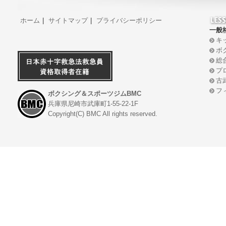
ホーム
|
サイトマップ
|
プライバシーポリシー
一般
キ
ボ
総
プ
古
フ
ボクシング＆スポーツジムBMC
兵庫県尼崎市武庫町1-55-22-1F
Copyright(C) BMC All rights reserved.