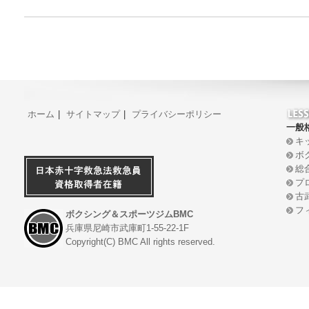
ホーム
|
サイトマップ
|
プライバシーポリシー
一般
キ
ボ
総
プ
古
フ
ボクシング＆スポーツジムBMC
兵庫県尼崎市武庫町1-55-22-1F
Copyright(C) BMC All rights reserved.