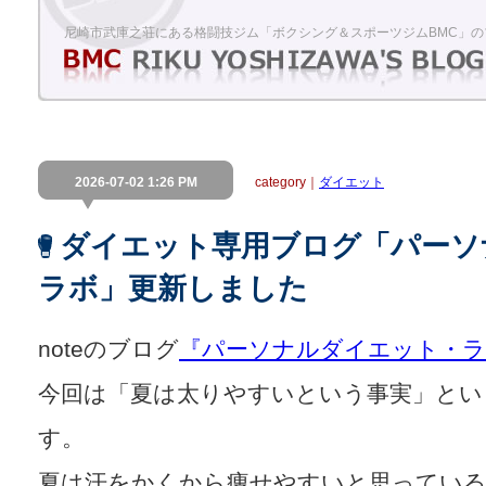
尼崎市武庫之荘にある格闘技ジム「ボクシング＆スポーツジムBMC」の
2026-07-02 1:26 PM
category｜
ダイエット
ダイエット専用ブログ「パーソ
ラボ」更新しました
noteのブログ
『パーソナルダイエット・ラ
今回は「夏は太りやすいという事実」とい
す。
夏は汗をかくから痩せやすいと思っている