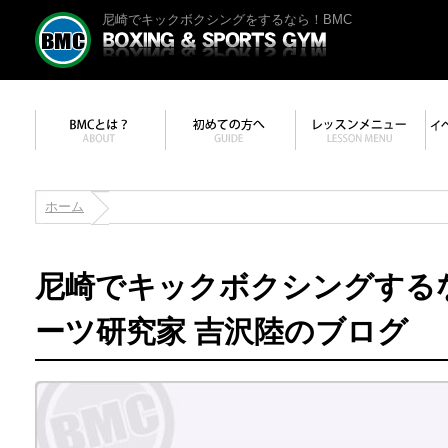
尼崎でキックボクシングをするなら！BMC
ホーム
尼崎でキックボクシングする
ーツ研究家 吉沢陸のブログ