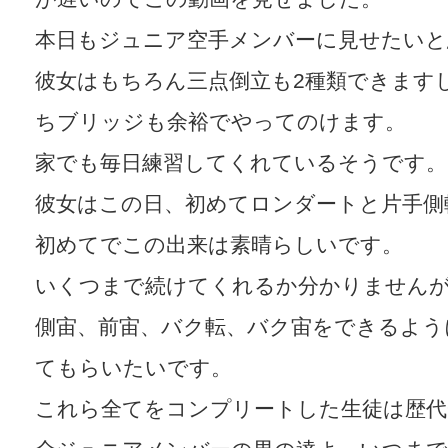
本日もジュニア空手メンバーに見せたいと
彼女はもちろん三点倒立も2種類できます
ちブリッジも余裕でやってのけます。
家でも毎日練習してくれているそうです。
彼女はこの日、初めてロンダートと片手側
初めてでこの出来は素晴らしいです。
いくつまで続けてくれるか分かりません
側宙、前宙、バク転、バク宙をできるよう
てもらいたいです。
これら全てをコンプリートした生徒は歴代