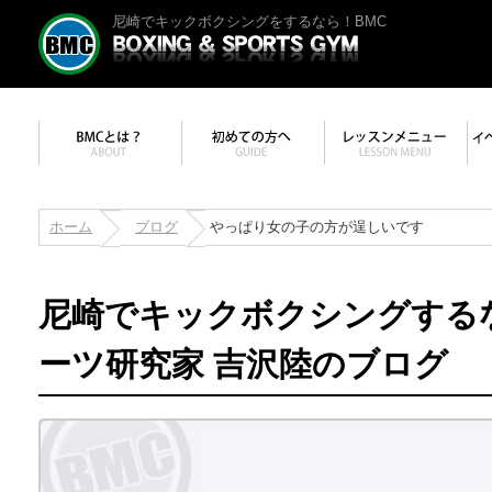
尼崎でキックボクシングをするなら！BMC
ホーム
ブログ
やっぱり女の子の方が逞しいです
尼崎でキックボクシングする
ーツ研究家 吉沢陸のブログ