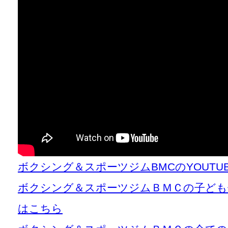
ボクシング＆スポーツジムBMCのYOUT
ボクシング＆スポーツジムＢＭＣの子ども
はこちら