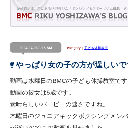
尼崎市武庫之荘にある格闘技ジム「ボクシング＆スポーツジムBMC」の
2024-04-06 8:15 AM
category｜
子ども体操教室
やっぱり女の子の方が逞しいで
動画は水曜日のBMCの子ども体操教室です
動画の彼女は5歳です。
素晴らしいバービーの速さですね。
木曜日のジュニアキックボクシングメン
が遅いのでこの動画を見せました。