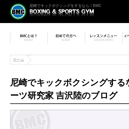
尼崎でキックボクシングをするなら！BMC
ホーム
尼崎でキックボクシングする
ーツ研究家 吉沢陸のブログ