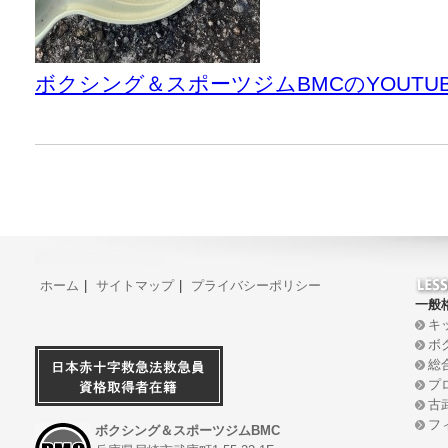
ボクシング＆スポーツジムBMCのYOUT
ホーム
|
サイトマップ
|
プライバシーポリシー
一般
キ
ボ
総
プ
古
フ
ボクシング＆スポーツジムBMC