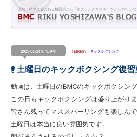
尼崎市武庫之荘にある格闘技ジム「ボクシング＆スポーツジムBMC」の
2025-01-19 8:41 AM
category｜
キックボクシング
土曜日のキックボクシング復習
動画は、土曜日のBMCのキックボクシン
この日もキックボクシングは盛り上がり
皆さん残ってマススパーリングも楽しん
土曜日は本当に良い雰囲気です。
朝がそうさせるのでしょうか？