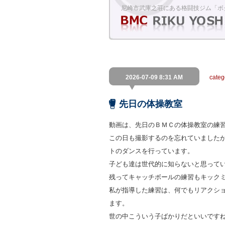
尼崎市武庫之荘にある格闘技ジム「ボ
2026-07-09 8:31 AM
cate
先日の体操教室
動画は、先日のＢＭＣの体操教室の練
この日も撮影するのを忘れていました
トのダンスを行っています。
子ども達は世代的に知らないと思って
残ってキャッチボールの練習もキック
私が指導した練習は、何でもリアクシ
ます。
世の中こういう子ばかりだといいです