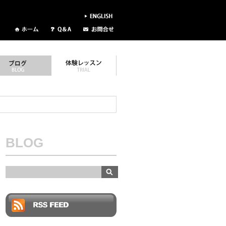
BLOG
RSS FEED