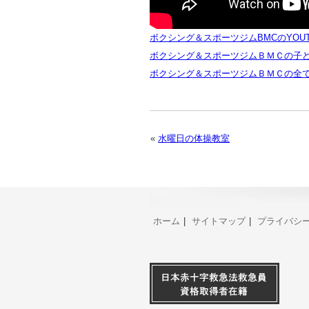
ボクシング＆スポーツジムBMCのYOU
ボクシング＆スポーツジムＢＭＣの子
ボクシング＆スポーツジムＢＭＣの全
«
水曜日の体操教室
ホーム
|
サイトマップ
|
プライバシ