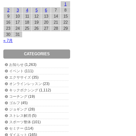
1
2
3
4
5
6
7
8
9
10
11
12
13
14
15
16
17
18
19
20
21
22
23
24
25
26
27
28
29
30
31
« 7月
CATEGORIES
お知らせ
(1,263)
イベント
(111)
エクササイズ
(35)
オンラインレッスン
(23)
キックボクシング
(1,112)
コーチング
(19)
ゴルフ
(45)
ジョギング
(28)
ストレス解消
(5)
スポーツ整体
(101)
セミナー
(114)
ダイエット
(165)