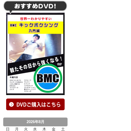
2026年8月
日
月
火
水
木
金
土