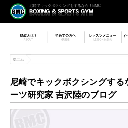
尼崎でキックボクシングをするなら！BMC
ホーム
尼崎でキックボクシングする
ーツ研究家 吉沢陸のブログ