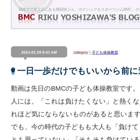
尼崎市武庫之荘にある格闘技ジム「ボクシング＆スポーツジムBMC」の
2024-02-29 9:43 AM
category｜
子ども体操教室
一日一歩だけでもいいから前に
動画は先日のBMCの子ども体操教室です。
人には、「これは負けたくない」と熱くな
れほど気にならないものがあると思いま
でも、今の時代の子どもも大人も「負けて
とも思っていない」「そもそも負けてい