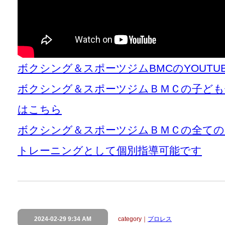
ボクシング＆スポーツジムBMCのYOUT
ボクシング＆スポーツジムＢＭＣの子ども
はこちら
ボクシング＆スポーツジムＢＭＣの全て
トレーニングとして個別指導可能です
2024-02-29 9:34 AM
category｜
プロレス