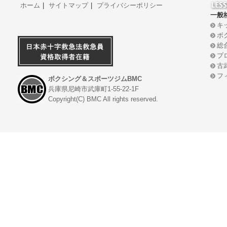
ホーム
|
サイトマップ
|
プライバシーポリシー
一般
キ
ボ
総
プ
古
フ
ボクシング＆スポーツジムBMC
兵庫県尼崎市武庫町1-55-22-1F
Copyright(C) BMC All rights reserved.