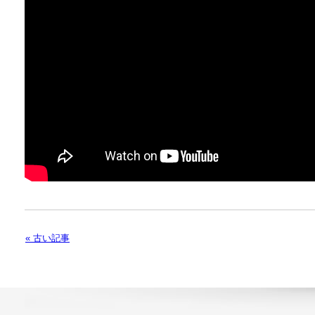
« 古い記事