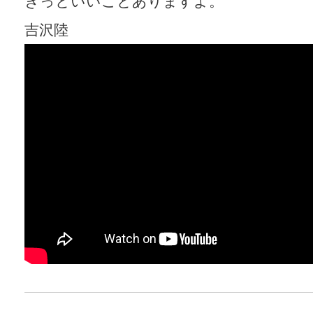
きっといいことありますよ。
吉沢陸