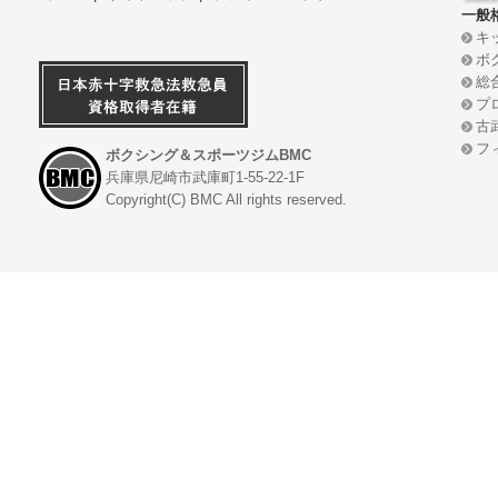
一般
キ
ボ
総
プ
古
フ
ボクシング＆スポーツジムBMC
兵庫県尼崎市武庫町1-55-22-1F
Copyright(C) BMC All rights reserved.