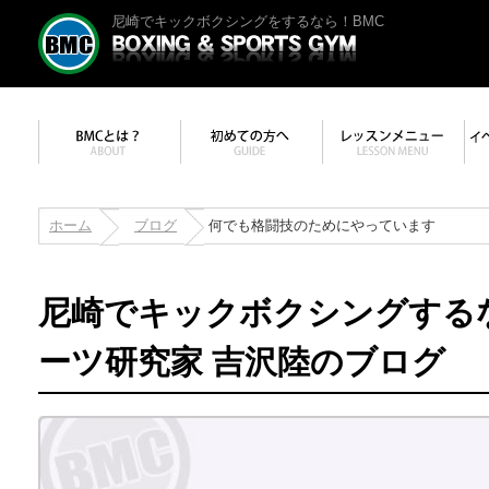
尼崎でキックボクシングをするなら！BMC
ホーム
ブログ
何でも格闘技のためにやっています
尼崎でキックボクシングする
ーツ研究家 吉沢陸のブログ