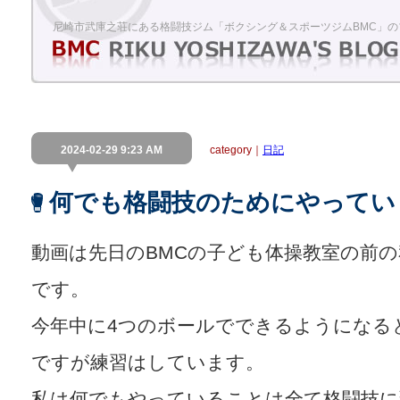
尼崎市武庫之荘にある格闘技ジム「ボクシング＆スポーツジムBMC」の
2024-02-29 9:23 AM
category｜
日記
何でも格闘技のためにやってい
動画は先日のBMCの子ども体操教室の前
です。
今年中に4つのボールでできるようになる
ですが練習はしています。
私は何でもやっていることは全て格闘技に