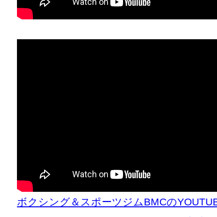
ボクシング＆スポーツジムBMCのYOUT