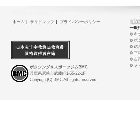
ホーム
|
サイトマップ
|
プライバシーポリシー
一般
キ
ボ
総
プ
古
フ
ボクシング＆スポーツジムBMC
兵庫県尼崎市武庫町1-55-22-1F
Copyright(C) BMC All rights reserved.