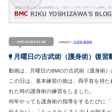
尼崎市武庫之荘にある格闘技ジム「ボクシング＆スポーツジムBMC」の
2025-01-08 9:12 AM
category｜
古武術
,
護身術
月曜日の古武術（護身術）復習
動画は、月曜日のBMCの古武術（護身術）
この日は、基本練習の後は、両手首を持た
れた時の護身術の練習をしました。
何年やっても護身術の指導をするたびに「
伝えたい」「もっとたくさんの人が知るべ