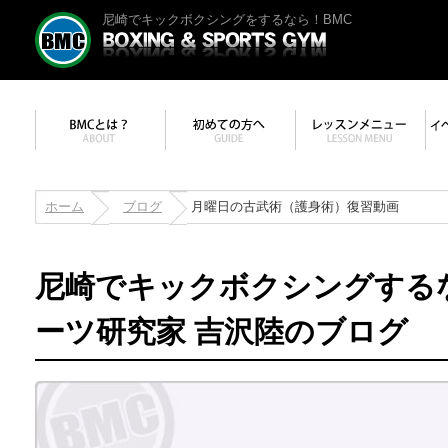
尼崎でキックボクシングをするなら！BMC
ホーム
ブログ
月曜日の古武術（護身術）復習動画
尼崎でキックボクシングする
ーツ研究家 吉沢陸のブログ