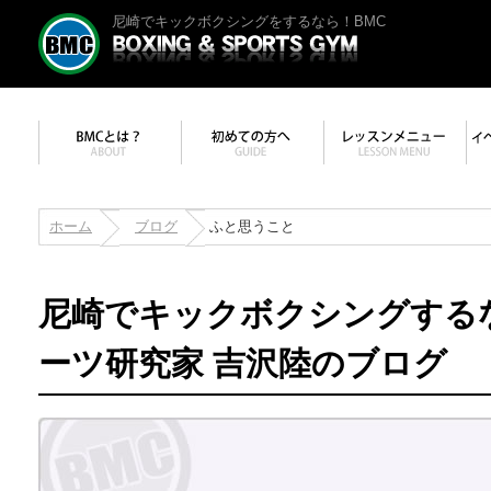
尼崎でキックボクシングをするなら！BMC
ホーム
ブログ
ふと思うこと
尼崎でキックボクシングする
ーツ研究家 吉沢陸のブログ