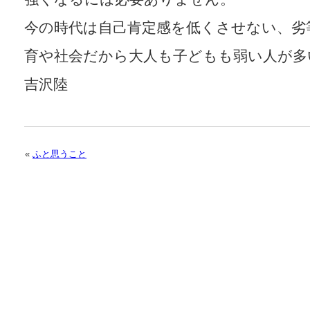
今の時代は自己肯定感を低くさせない、劣
育や社会だから大人も子どもも弱い人が多
吉沢陸
«
ふと思うこと