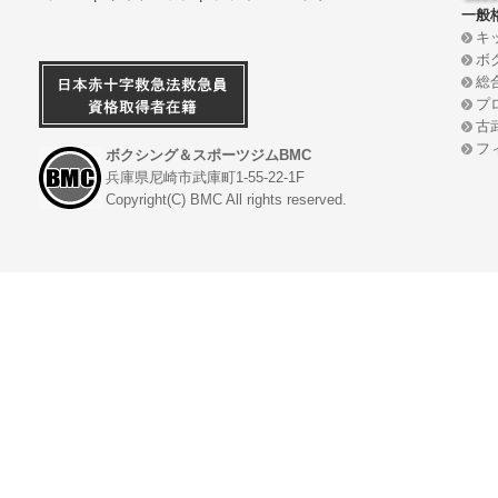
一般
キ
ボ
総
プ
古
フ
ボクシング＆スポーツジムBMC
兵庫県尼崎市武庫町1-55-22-1F
Copyright(C) BMC All rights reserved.