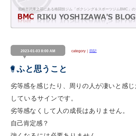
尼崎市武庫之荘にある格闘技ジム「ボクシング＆スポーツジムBMC」の
2023-01-03 8:00 AM
category｜
日記
ふと思うこと
劣等感を感じたり、周りの人が凄いと感じ
しているサインです。
劣等感なくして人の成長はありません。
自己肯定感？
強くなるには必要ありません。