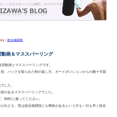
クシング＆スポーツジムBMC」のブログです。
gory｜
総合格闘技
習動画＆マススパーリング
復習動画とマススパーリングです。
し技、バックを取られた時の返し方、ガードポジションからの腕十字固
高でした。
技術のあるマススパーリングでした。
、BMCに通ってください。
いけれども、実は総合格闘技にも興味があるという方も一日も早く総合