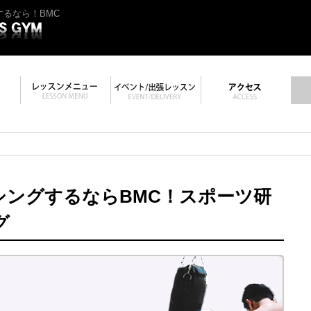
るなら！BMC
シングするならBMC！スポーツ研
グ