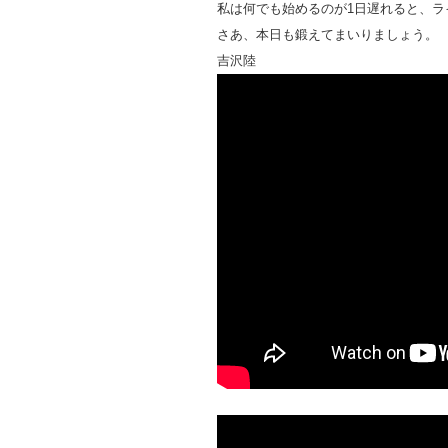
私は何でも始めるのが1日遅れると、ラ
さあ、本日も鍛えてまいりましょう。
吉沢陸