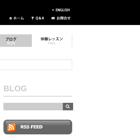
BLOG
RSS FEED