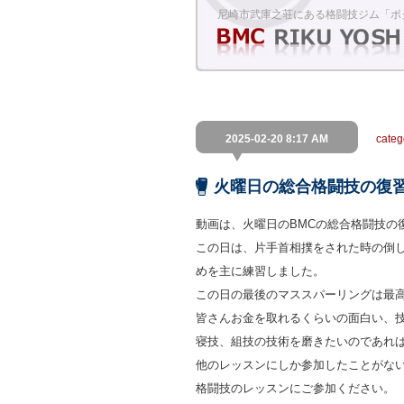
尼崎市武庫之荘にある格闘技ジム「ボ
2025-02-20 8:17 AM
cate
火曜日の総合格闘技の復
動画は、火曜日のBMCの総合格闘技の
この日は、片手首相撲をされた時の倒
めを主に練習しました。
この日の最後のマススパーリングは最
皆さんお金を取れるくらいの面白い、
寝技、組技の技術を磨きたいのであれば
他のレッスンにしか参加したことがな
格闘技のレッスンにご参加ください。