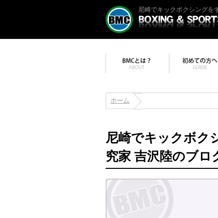
尼崎でキックボクシングをす
ホーム
尼崎でキックボク
究家 吉沢陸のブロ