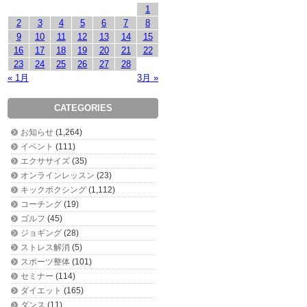
1
2
3
4
5
6
7
8
9
10
11
12
13
14
15
16
17
18
19
20
21
22
23
24
25
26
27
28
« 1月
3月 »
CATEGORIES
お知らせ
(1,264)
イベント
(111)
エクササイズ
(35)
オンラインレッスン
(23)
キックボクシング
(1,112)
コーチング
(19)
ゴルフ
(45)
ジョギング
(28)
ストレス解消
(5)
スポーツ整体
(101)
セミナー
(114)
ダイエット
(165)
ダンス
(11)