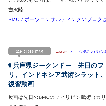
吉沢陸
BMCスポーツコンサルティングのブログ
2024-08-01 9:37 AM
category｜
フィリピン武術
,
フィリピン武
兵庫県ジークンドー 先日のフ
リ、インドネシア武術シラット、
復習動画
動画は先日のBMCのフィリピン武術（カ