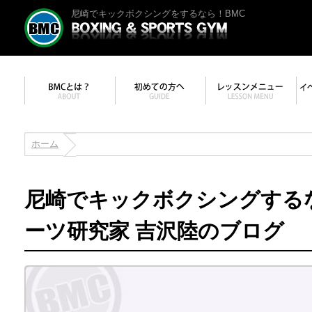
尼崎でキックボクシングをするなら！BMC
ホーム
尼崎でキックボクシングする
ーツ研究家 吉沢陸のブログ