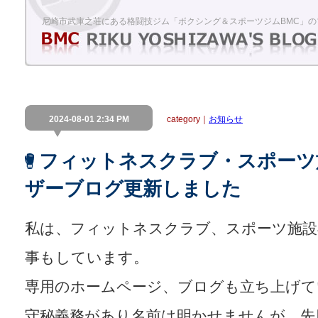
尼崎市武庫之荘にある格闘技ジム「ボクシング＆スポーツジムBMC」の
2024-08-01 2:34 PM
category｜
お知らせ
フィットネスクラブ・スポーツ
ザーブログ更新しました
私は、フィットネスクラブ、スポーツ施設
事もしています。
専用のホームページ、ブログも立ち上げて
守秘義務があり名前は明かせませんが、先