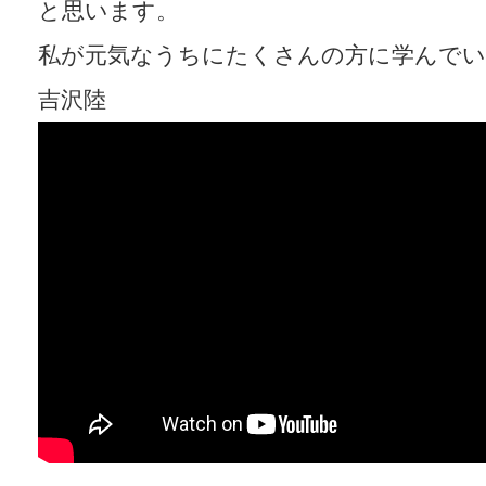
と思います。
私が元気なうちにたくさんの方に学んで
吉沢陸