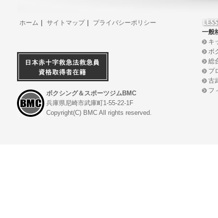
ホーム
|
サイトマップ
|
プライバシーポリシー
一般
キ
ボ
総
プ
古
フ
ボクシング＆スポーツジムBMC
兵庫県尼崎市武庫町1-55-22-1F
Copyright(C) BMC All rights reserved.