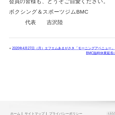
会員の皆様も、どうぞご自愛ください。
ボクシング＆スポーツジムBMC
代表 吉沢陸
«
2020年4月27日（月）エフエムあまがさき「モーニングアベニュー」
BMC臨時休業延
ホーム
|
サイトマップ
|
プライバシーポリシー