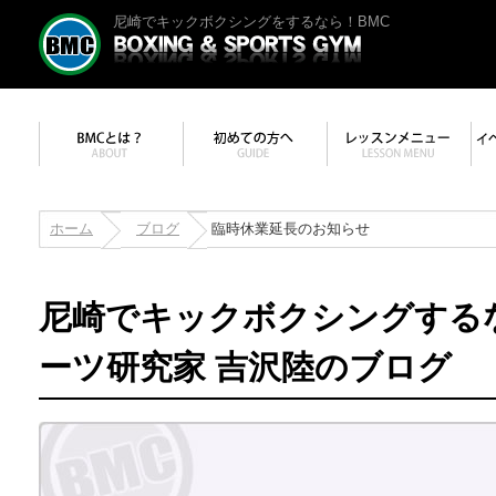
尼崎でキックボクシングをするなら！BMC
ホーム
ブログ
臨時休業延長のお知らせ
尼崎でキックボクシングする
ーツ研究家 吉沢陸のブログ