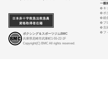
一般
キ
ボ
総
プ
古
フ
ボクシング＆スポーツジムBMC
兵庫県尼崎市武庫町1-55-22-1F
Copyright(C) BMC All rights reserved.