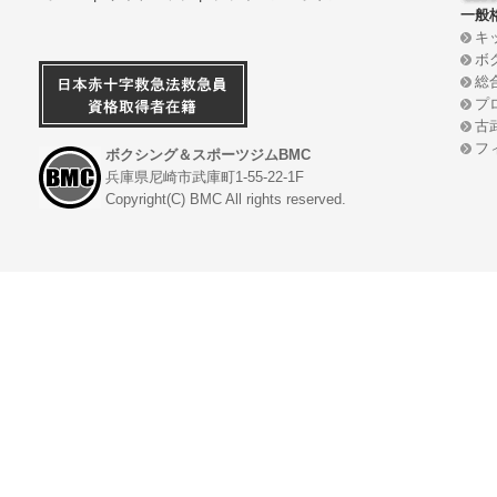
一般
キ
ボ
総
プ
古
フ
ボクシング＆スポーツジムBMC
兵庫県尼崎市武庫町1-55-22-1F
Copyright(C) BMC All rights reserved.