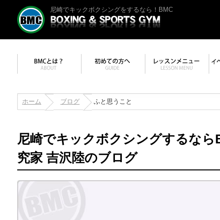
尼崎でキックボクシングをするなら！BMC
ホーム
ブログ
ふと思うこと
尼崎でキックボクシングするなら
究家 吉沢陸のブログ