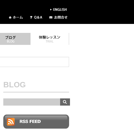
BLOG
RSS FEED