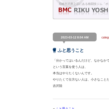
尼崎市武庫之荘にある格闘技ジム「ボ
2023-03-12 8:04 AM
cate
ふと思うこと
「分かってはいるんだけど、なかなか
という言葉を使う人は、
本当はやりたくないんです。
やりたくて仕方ない人は、小さなこと
吉沢陸
«
ふと思うこと