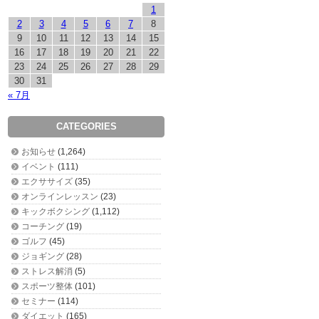
1
2
3
4
5
6
7
8
9
10
11
12
13
14
15
16
17
18
19
20
21
22
23
24
25
26
27
28
29
30
31
« 7月
CATEGORIES
お知らせ
(1,264)
イベント
(111)
エクササイズ
(35)
オンラインレッスン
(23)
キックボクシング
(1,112)
コーチング
(19)
ゴルフ
(45)
ジョギング
(28)
ストレス解消
(5)
スポーツ整体
(101)
セミナー
(114)
ダイエット
(165)