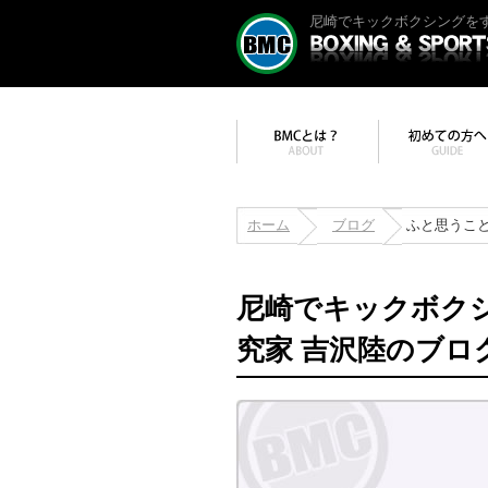
尼崎でキックボクシングをす
ホーム
ブログ
ふと思うこ
尼崎でキックボク
究家 吉沢陸のブロ